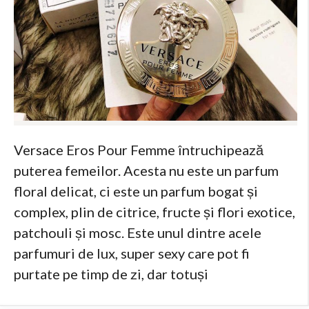
Versace Eros Pour Femme întruchipează
puterea femeilor. Acesta nu este un parfum
floral delicat, ci este un parfum bogat și
complex, plin de citrice, fructe și flori exotice,
patchouli și mosc. Este unul dintre acele
parfumuri de lux, super sexy care pot fi
purtate pe timp de zi, dar totuși