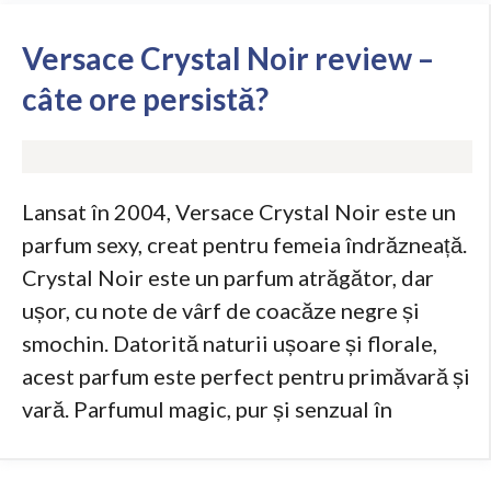
Versace Crystal Noir review –
câte ore persistă?
Lansat în 2004, Versace Crystal Noir este un
parfum sexy, creat pentru femeia îndrăzneață.
Crystal Noir este un parfum atrăgător, dar
ușor, cu note de vârf de coacăze negre și
smochin. Datorită naturii ușoare și florale,
acest parfum este perfect pentru primăvară și
vară. Parfumul magic, pur și senzual în