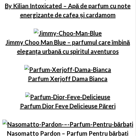
By Kilian Intoxicated – Apă de parfum cu note
energizante de cafea și cardamom
Jimmy Choo Man Blue – parfumul care îmbină
eleganța urbană cu spiritul aventuros
Parfum Xerjoff Dama Bianca
Parfum Dior Feve Delicieuse Păreri
Nasomatto Pardon – Parfum Pentru bărbați