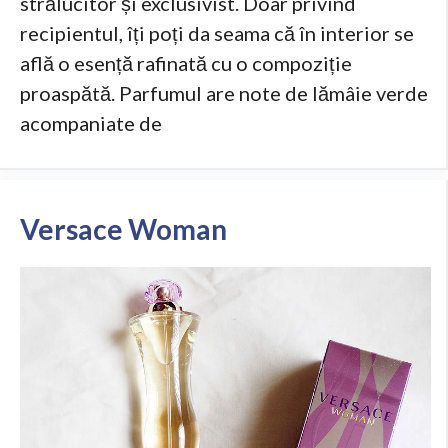
strălucitor și exclusivist. Doar privind
recipientul, îți poți da seama că în interior se
află o esență rafinată cu o compoziție
proaspătă. Parfumul are note de lămâie verde
acompaniate de
Versace Woman