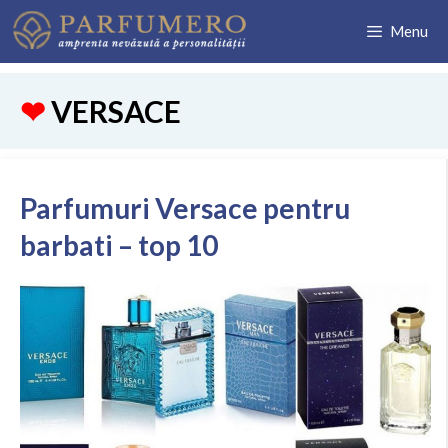
Sari
Menu
la
conținut
VERSACE
Parfumuri Versace pentru
barbati – top 10