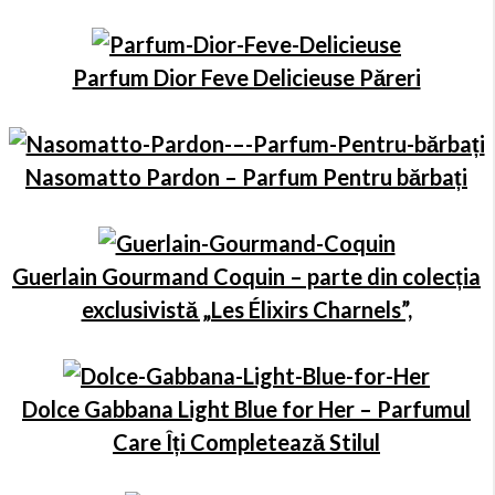
Parfum Dior Feve Delicieuse Păreri
Nasomatto Pardon – Parfum Pentru bărbați
Guerlain Gourmand Coquin – parte din colecția
exclusivistă „Les Élixirs Charnels”,
Dolce Gabbana Light Blue for Her – Parfumul
Care Îți Completează Stilul