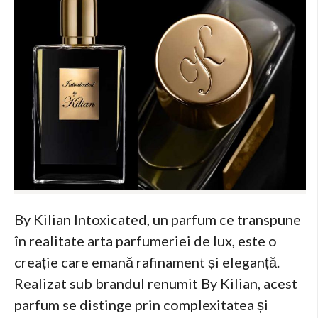
By Kilian Intoxicated, un parfum ce transpune
în realitate arta parfumeriei de lux, este o
creație care emană rafinament și eleganță.
Realizat sub brandul renumit By Kilian, acest
parfum se distinge prin complexitatea și