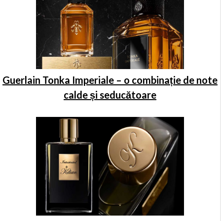
Guerlain Tonka Imperiale – o combinație de note
calde și seducătoare