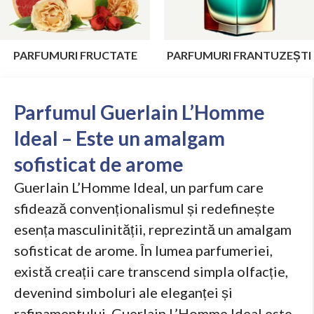
PARFUMURI FRUCTATE
PARFUMURI FRANTUZEȘTI
Parfumul Guerlain L’Homme
Ideal – Este un amalgam
sofisticat de arome
Guerlain L’Homme Ideal, un parfum care
sfidează convenționalismul și redefinește
esența masculinității, reprezintă un amalgam
sofisticat de arome. În lumea parfumeriei,
există creații care transcend simpla olfacție,
devenind simboluri ale eleganței și
rafinamentului. Guerlain L’Homme Ideal este