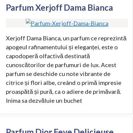
Parfum Xerjoff Dama Bianca
Xerjoff Dama Bianca, un parfum ce reprezintă
apogeul rafinamentului și eleganței, este o
capodoperă olfactivă destinată
cunoscătorilor de parfumuri de lux. Acest
parfum se deschide cu note vibrante de
citrice și flori albe, creând o primă impresie
proaspătă și pură, ca o adiere de primăvară.
Inima sa dezvăluie un buchet
Parfum Dior Feve Delicieuse