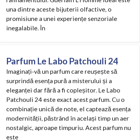
una dintre aceste bijuterii olfactive, o
promisiune a unei experiențe senzoriale
inegalabile. În
Parfum Le Labo Patchouli 24
Imaginați-vă un parfum care reușește să
surprindă esența pură a misterului și a
eleganței dar fără a fi copleșitor. Le Labo
Patchouli 24 este exact acest parfum. Cu o
combinație unică de note, el captează esența
modernității, păstrând în același timp un aer
nostalgic, aproape timpuriu. Acest parfum nu
este